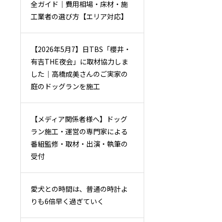
全ガイド｜費用相場・床材・施
工業者の選び方【エリア対応】
【2026年5月7】日TBS「櫻井・
有吉THE夜会」に取材協力しま
した｜高橋成美さんのご実家の
庭のドッグランを施工
【メディア関係者様へ】ドッグ
ラン施工・運営の専門家による
番組監修・取材・出演・執筆の
受付
愛犬との時間は、普通の時計よ
りも6倍早く過ぎていく