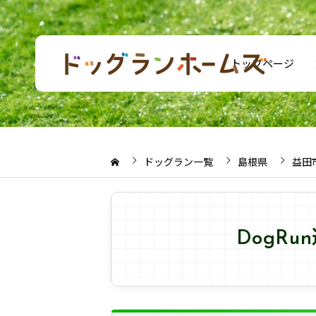
トップページ
ドッグラン一覧
島根県
益田
DogR