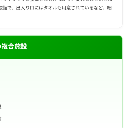
設備で、出入り口にはタオルも用意されているなど、細
の複合施設
理
備