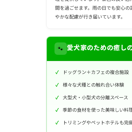
間を過ごせます。雨の日でも安心の
やかな配慮が行き届いています。
🐾
愛犬家のための癒し
ドッグラン＋カフェの複合施設
様々な犬種との触れ合い体験
大型犬・小型犬の分離スペース
季節の食材を使った美味しい料
トリミングやペットホテルも完