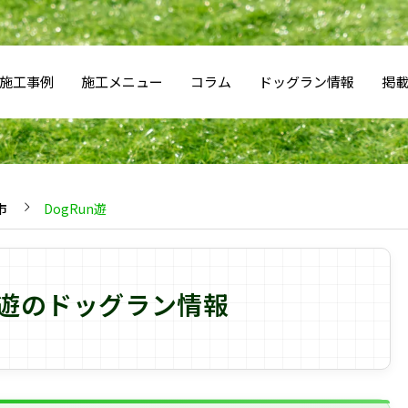
施工事例
施工メニュー
コラム
ドッグラン情報
掲
市
DogRun遊
un遊のドッグラン情報