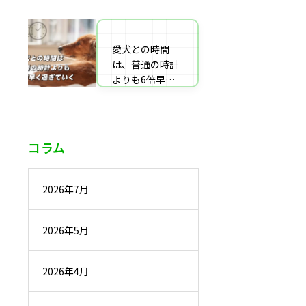
番組監修・取
材・出演・執筆
の受付
愛犬との時間
は、普通の時計
よりも6倍早く
過ぎていく
コラム
2026年7月
2026年5月
2026年4月