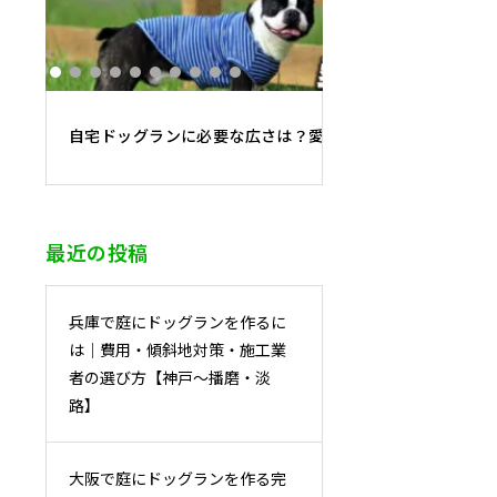
自宅ドッグランに必要な広さは？愛犬の大きさ別・最適面
最近の投稿
兵庫で庭にドッグランを作るに
は｜費用・傾斜地対策・施工業
者の選び方【神戸〜播磨・淡
路】
大阪で庭にドッグランを作る完