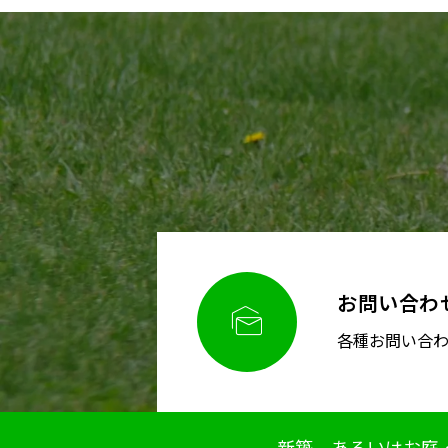
お問い合わ

各種お問い合
新築、あるいはお庭