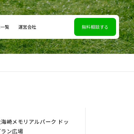
載一覧
運営会社
無料相談する
大海崎メモリアルパーク ドッ
グラン広場