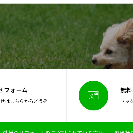
せフォーム
無料

わせはこちらからどうぞ
ドッ
・外構のリフォームをご検討されている方は、一度当社