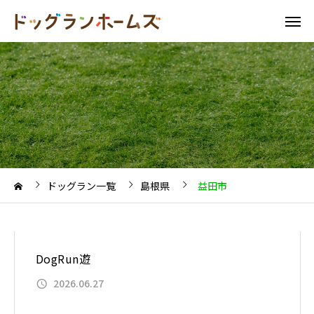
ドッグラン一覧
島根県
益田市
DogRun遊
2026.06.27