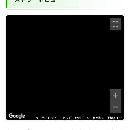
ストリートビュー
キーボード ショートカット
地図データ
利用規約
問題の報告