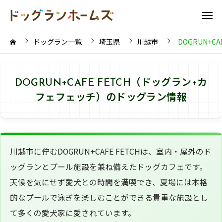
ドッグラン一覧
埼玉県
川越市
DOGRUN+C
DOGRUN+CAFE FETCH（ドッグラン+カ
フェフェッチ）のドッグラン情報
川越市に佇むDOGRUN+CAFE FETCHは、室内・屋外のド
ッグランとプール施設を兼ね備えたドッグカフェです。
天候を気にせず愛犬との時間を満喫でき、夏場には本格
的なプールで泳ぎを楽しむことができる貴重な施設とし
て多くの愛犬家に愛されています。