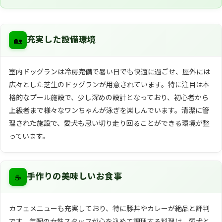
🏡
充実した設備環境
室内ドッグランは冷房完備で暑い日でも快適に過ごせ、屋外には
広々とした芝生のドッグランが用意されています。特に注目は本
格的なプール施設で、少し深めの設計となっており、初心者から
上級者まで様々なワンちゃんが泳ぎを楽しんでいます。清潔に管
理された施設で、愛犬も思い切り走り回ることができる環境が整
っています。
☕
手作りの美味しいお食事
カフェメニューも充実しており、特に豚丼やカレーが絶品と評判
です。年配の女性スタッフが心を込めて調理する料理は、愛犬と