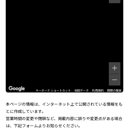
キーボード ショートカット
地図データ
利用規約
問題の報告
本ページの情報は、インターネット上で公開されている情報をも
とに作成しています。
営業時間の変更や閉鎖など、掲載内容に誤りや変更点がある場合
は、下記フォームよりお知らせください。