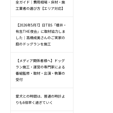
全ガイド｜費用相場・床材・施
工業者の選び方【エリア対応】
【2026年5月7】日TBS「櫻井・
有吉THE夜会」に取材協力しま
した｜高橋成美さんのご実家の
庭のドッグランを施工
【メディア関係者様へ】ドッグ
ラン施工・運営の専門家による
番組監修・取材・出演・執筆の
受付
愛犬との時間は、普通の時計よ
りも6倍早く過ぎていく