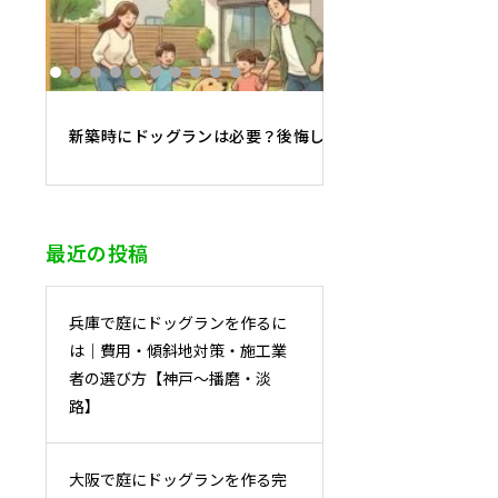
新築時にドッグランは必要？後悔しないために知っておく
最近の投稿
兵庫で庭にドッグランを作るに
は｜費用・傾斜地対策・施工業
者の選び方【神戸〜播磨・淡
路】
大阪で庭にドッグランを作る完