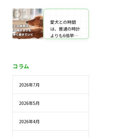
番組監修・取
材・出演・執筆
の受付
愛犬との時間
は、普通の時計
よりも6倍早く
過ぎていく
コラム
2026年7月
2026年5月
2026年4月