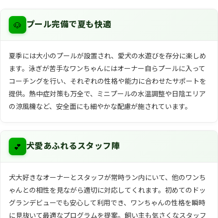
🐶
プール完備で夏も快適
夏季には大小のプールが設置され、愛犬の水遊びを存分に楽しめ
ます。泳ぎが苦手なワンちゃんにはオーナー自らプールに入って
コーチングを行い、それぞれの性格や能力に合わせたサポートを
提供。熱中症対策も万全で、ミニプールの水温調整や日陰エリア
の涼風機など、安全面にも細やかな配慮が施されています。
💕
犬愛あふれるスタッフ陣
犬大好きなオーナーとスタッフが常時ラン内にいて、他のワンち
ゃんとの相性を見ながら適切に対応してくれます。初めてのドッ
グランデビューでも安心して利用でき、ワンちゃんの性格を瞬時
に見抜いて最適なプログラムを提案。飼い主も気さくなスタッフ