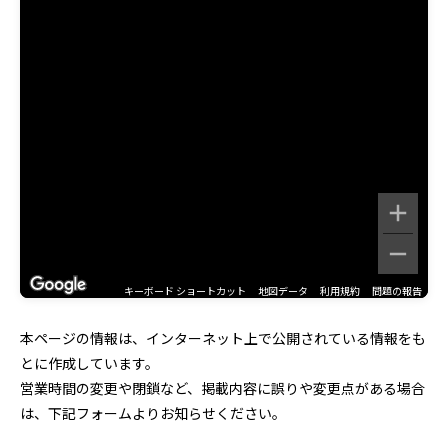
キーボード ショートカット
地図データ
利用規約
問題の報告
本ページの情報は、インターネット上で公開されている情報をも
とに作成しています。
営業時間の変更や閉鎖など、掲載内容に誤りや変更点がある場合
は、下記フォームよりお知らせください。