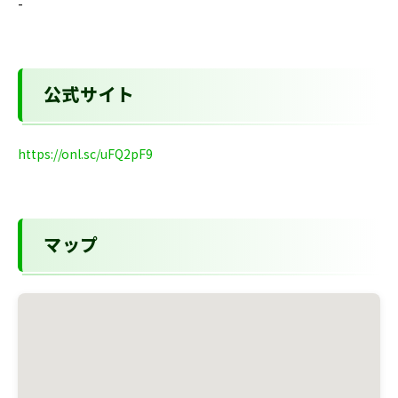
-
公式サイト
https://onl.sc/uFQ2pF9
マップ