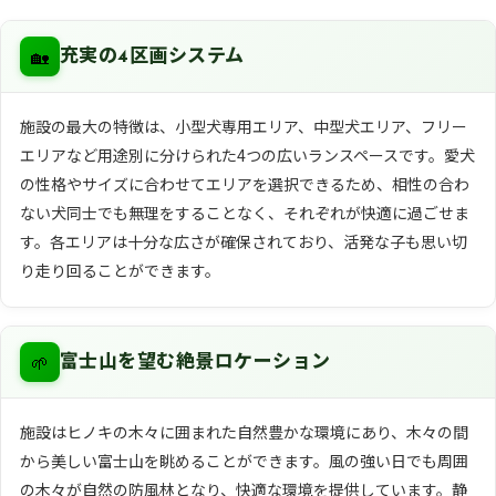
🏡
充実の4区画システム
施設の最大の特徴は、小型犬専用エリア、中型犬エリア、フリー
エリアなど用途別に分けられた4つの広いランスペースです。愛犬
の性格やサイズに合わせてエリアを選択できるため、相性の合わ
ない犬同士でも無理をすることなく、それぞれが快適に過ごせま
す。各エリアは十分な広さが確保されており、活発な子も思い切
り走り回ることができます。
🌱
富士山を望む絶景ロケーション
施設はヒノキの木々に囲まれた自然豊かな環境にあり、木々の間
から美しい富士山を眺めることができます。風の強い日でも周囲
の木々が自然の防風林となり、快適な環境を提供しています。静