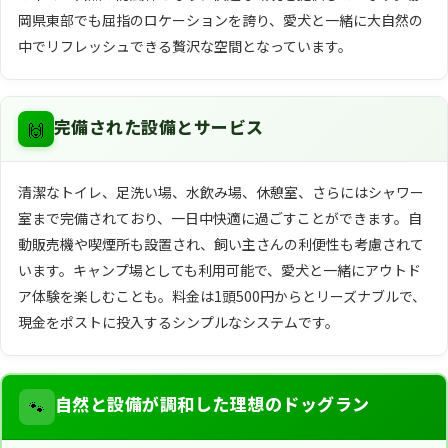
岡県東部でも屈指のロケーションを誇り、愛犬と一緒に大自然の
中でリフレッシュできる贅沢な空間となっています。
🙌
完備された設備とサービス
清潔なトイレ、足洗い場、水飲み場、休憩室、さらにはシャワー
室まで完備されており、一日中快適に過ごすことができます。自
動販売機や喫煙所も設置され、飼い主さんの利便性も考慮されて
います。キャンプ場としても利用可能で、愛犬と一緒にアウトド
ア体験を楽しむことも。料金は1頭500円からとリーズナブルで、
現金をポストに投入するシンプルなシステムです。
🐾
自然と設備が調和した理想のドッグラン