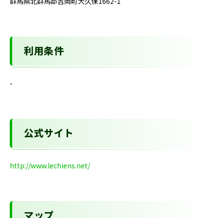
群馬県北群馬郡吉岡町大久保1662-1
利用条件
-
公式サイト
http://www.lechiens.net/
マップ