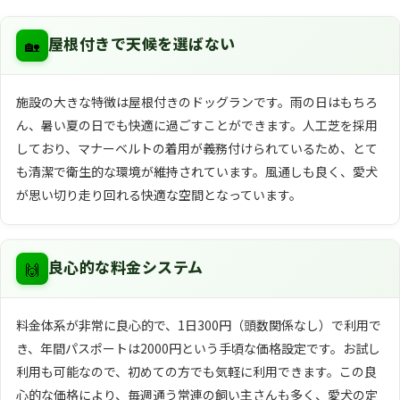
🏡
屋根付きで天候を選ばない
施設の大きな特徴は屋根付きのドッグランです。雨の日はもちろ
ん、暑い夏の日でも快適に過ごすことができます。人工芝を採用
しており、マナーベルトの着用が義務付けられているため、とて
も清潔で衛生的な環境が維持されています。風通しも良く、愛犬
が思い切り走り回れる快適な空間となっています。
🙌
良心的な料金システム
料金体系が非常に良心的で、1日300円（頭数関係なし）で利用で
き、年間パスポートは2000円という手頃な価格設定です。お試し
利用も可能なので、初めての方でも気軽に利用できます。この良
心的な価格により、毎週通う常連の飼い主さんも多く、愛犬の定