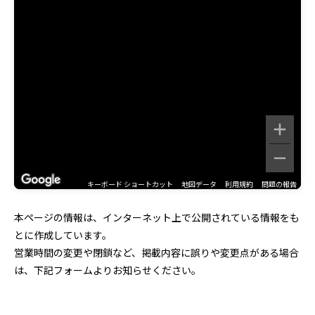
キーボード ショートカット
地図データ
利用規約
問題の報告
本ページの情報は、インターネット上で公開されている情報をも
とに作成しています。
営業時間の変更や閉鎖など、掲載内容に誤りや変更点がある場合
は、下記フォームよりお知らせください。