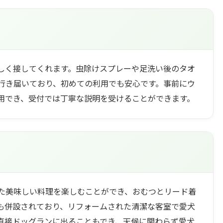
しく接してくれます。虫除けスプレーや足洗い後のタオ
行き届いており、初めての利用でも安心です。事前にウ
用でき、受付では丁寧な説明を受けることができます。
た美味しい料理を楽しむことができ、おむつとリード着
も併設されており、リフォームされた清潔な客室で愛犬
直接ドッグランに出ることもでき、天候に関わらず愛犬