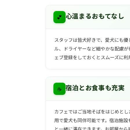
💕
心温まるおもてなし
スタッフは皆犬好きで、愛犬にも優
ル、ドライヤーなど細やかな配慮が
ェブ登録をしておくとスムーズに利
☕
宿泊とお食事も充実
カフェではご当地そばをはじめとし
用で愛犬も同伴可能です。宿泊施設
と一緒に滞在できます。お部屋から