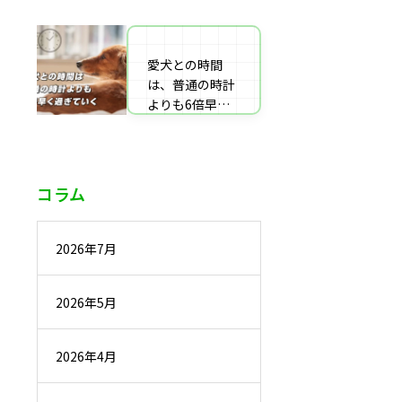
番組監修・取
材・出演・執筆
の受付
愛犬との時間
は、普通の時計
よりも6倍早く
過ぎていく
コラム
2026年7月
2026年5月
2026年4月