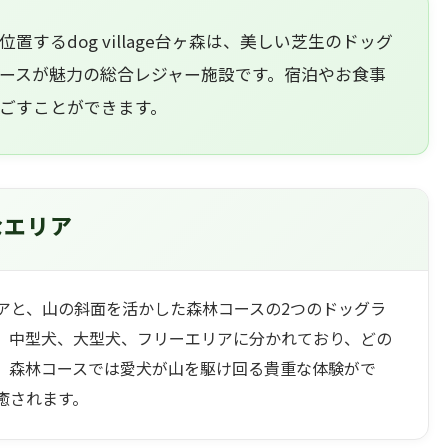
するdog village台ヶ森は、美しい芝生のドッグ
ースが魅力の総合レジャー施設です。宿泊やお食事
ごすことができます。
なエリア
アと、山の斜面を活かした森林コースの2つのドッグラ
、中型犬、大型犬、フリーエリアに分かれており、どの
。森林コースでは愛犬が山を駆け回る貴重な体験がで
癒されます。