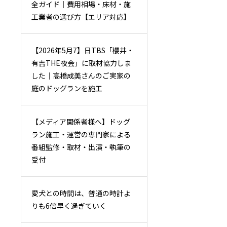
全ガイド｜費用相場・床材・施
工業者の選び方【エリア対応】
【2026年5月7】日TBS「櫻井・
有吉THE夜会」に取材協力しま
した｜高橋成美さんのご実家の
庭のドッグランを施工
【メディア関係者様へ】ドッグ
ラン施工・運営の専門家による
番組監修・取材・出演・執筆の
受付
愛犬との時間は、普通の時計よ
りも6倍早く過ぎていく