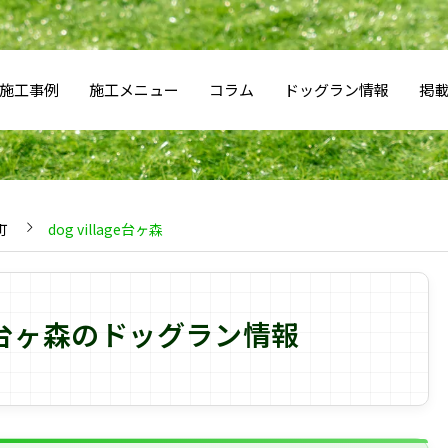
施工事例
施工メニュー
コラム
ドッグラン情報
掲
町
dog village台ヶ森
lage台ヶ森のドッグラン情報