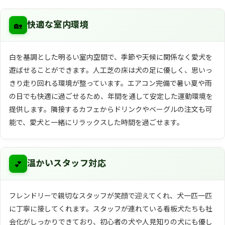
🏡
快適な室内環境
白を基調とした明るい室内空間で、季節や天候に関係なく愛犬を
遊ばせることができます。人工芝の床は犬の足に優しく、思いっ
きり走り回れる環境が整っています。エアコン完備で暑い夏や雨
の日でも快適に過ごせるため、年間を通して安定した運動環境を
提供します。隣接するカフェからドリンクやベーグルの注文も可
能で、愛犬と一緒にリラックスした時間を過ごせます。
💕
温かいスタッフ対応
フレンドリーで親切なスタッフが笑顔で迎えてくれ、犬一匹一匹
に丁寧に接してくれます。スタッフが連れている看板犬たちも社
会化がしっかりできており、初心者の犬や人見知りの犬にも優し