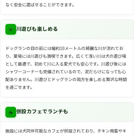
なく安全に遊ばせることができます。
🌞
川遊びも楽しめる
ドッグランの目の前には幅約10メートルの綺麗な川が流れてお
り、夏場には川遊びも満喫できます。広くて浅い川は犬の遊び場
として最適で、初めて川に入る愛犬でも安心です。川遊び後には
シャワーコーナーも完備されているので、泥だらけになっても心
配ありません。川遊びとドッグランの両方を楽しめる贅沢な時間
を過ごせます。
☕
併設カフェでランチも
施設には犬同伴可能なカフェが併設されており、チキン南蛮やキ