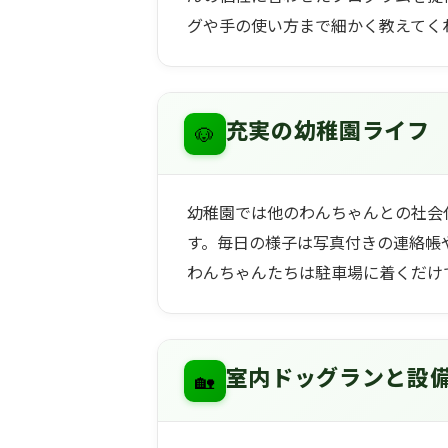
グや手の使い方まで細かく教えてく
🐶
充実の幼稚園ライフ
幼稚園では他のわんちゃんとの社会
す。毎日の様子は写真付きの連絡帳
わんちゃんたちは駐車場に着くだけ
🏡
室内ドッグランと設