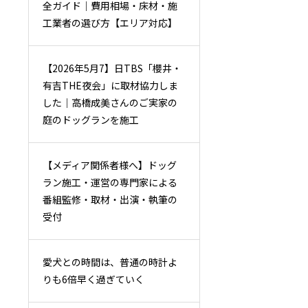
全ガイド｜費用相場・床材・施
工業者の選び方【エリア対応】
【2026年5月7】日TBS「櫻井・
有吉THE夜会」に取材協力しま
した｜高橋成美さんのご実家の
庭のドッグランを施工
【メディア関係者様へ】ドッグ
ラン施工・運営の専門家による
番組監修・取材・出演・執筆の
受付
愛犬との時間は、普通の時計よ
りも6倍早く過ぎていく