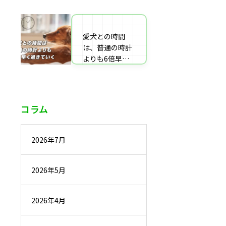
番組監修・取
材・出演・執筆
の受付
愛犬との時間
は、普通の時計
よりも6倍早く
過ぎていく
コラム
2026年7月
2026年5月
2026年4月