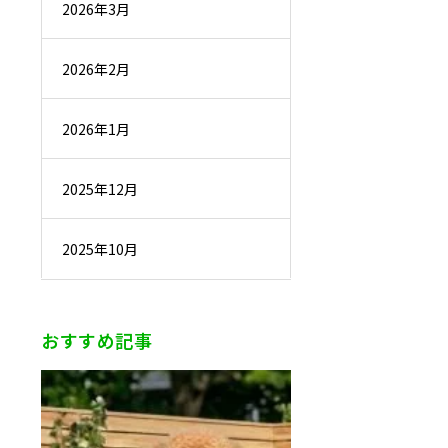
2026年3月
2026年2月
2026年1月
2025年12月
2025年10月
おすすめ記事