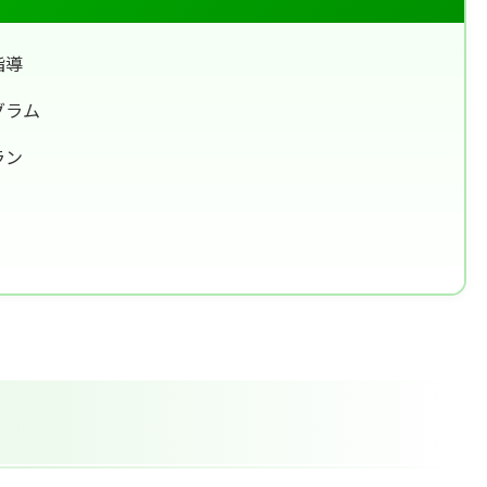
指導
グラム
ラン