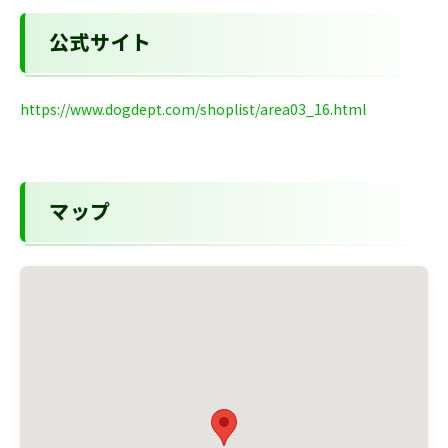
公式サイト
https://www.dogdept.com/shoplist/area03_16.html
マップ