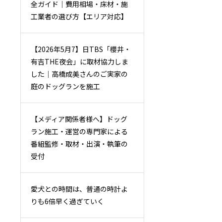
全ガイド｜費用相場・床材・施
工業者の選び方【エリア対応】
【2026年5月7】日TBS「櫻井・
有吉THE夜会」に取材協力しま
した｜高橋成美さんのご実家の
庭のドッグランを施工
【メディア関係者様へ】ドッグ
ラン施工・運営の専門家による
番組監修・取材・出演・執筆の
受付
愛犬との時間は、普通の時計よ
りも6倍早く過ぎていく