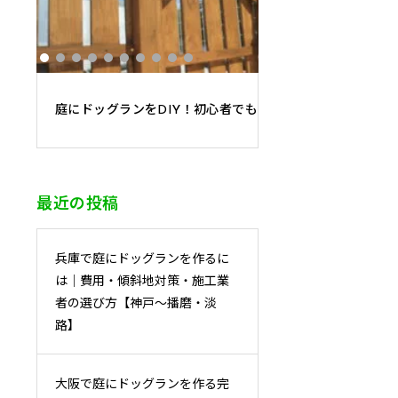
庭にドッグランをDIY！初心者でもプロ級に仕上がる「3段
最近の投稿
兵庫で庭にドッグランを作るに
は｜費用・傾斜地対策・施工業
者の選び方【神戸〜播磨・淡
路】
大阪で庭にドッグランを作る完