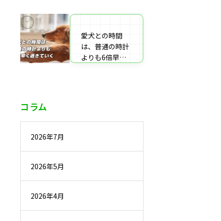
番組監修・取
材・出演・執筆
の受付
愛犬との時間
は、普通の時計
よりも6倍早く
過ぎていく
コラム
2026年7月
2026年5月
2026年4月