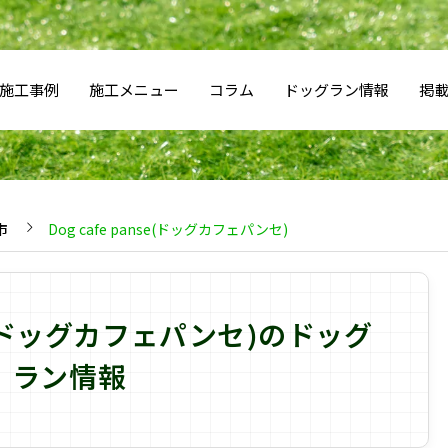
施工事例
施工メニュー
コラム
ドッグラン情報
掲
市
Dog cafe panse(ドッグカフェパンセ)
nse(ドッグカフェパンセ)のドッグ
ラン情報