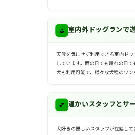
⛳
室内外ドッグランで
天候を気にせず利用できる室内ドッ
しています。雨の日でも晴れの日で
犬も利用可能で、様々な犬種のワン
💕
温かいスタッフとサ
犬好きの優しいスタッフが在籍して