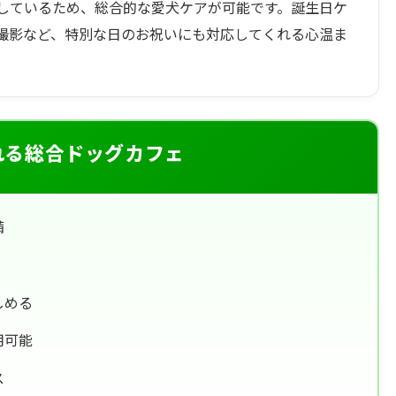
しているため、総合的な愛犬ケアが可能です。誕生日ケ
撮影など、特別な日のお祝いにも対応してくれる心温ま
れる総合ドッグカフェ
備
しめる
用可能
ス