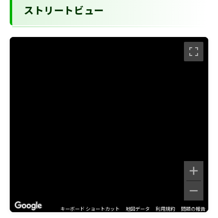
ストリートビュー
キーボード ショートカット
地図データ
利用規約
問題の報告