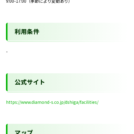
9:00-17:00（季節により変動あり）
利用条件
-
公式サイト
https://www.diamond-s.co.jp/dshiga/facilities/
マップ