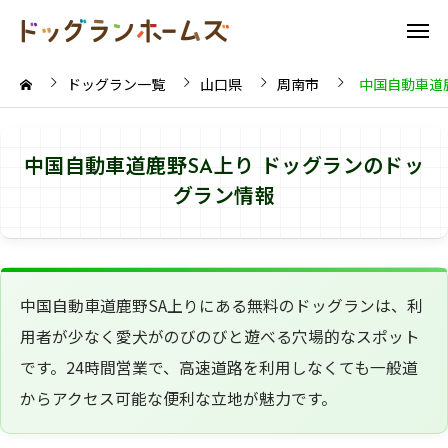
ドッグラン一覧
山口県
周南市
中国自動車道
中国自動車道鹿野SA上り ドッグランのドッ
グラン情報
中国自動車道鹿野SA上りにある無料のドッグランは、利
用者が少なく愛犬がのびのびと遊べる穴場的なスポット
です。24時間営業で、高速道路を利用しなくても一般道
からアクセス可能な便利な立地が魅力です。