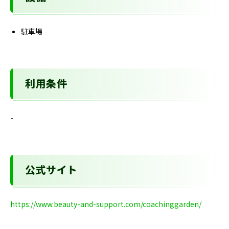
駐車場
利用条件
-
公式サイト
https://www.beauty-and-support.com/coachinggarden/