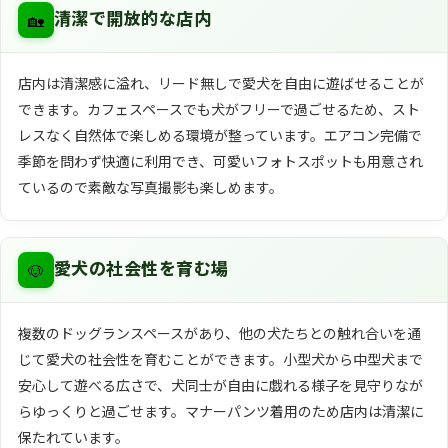
🏡
清潔で開放的な店内
店内は清潔感に溢れ、リード無しで愛犬を自由に遊ばせることが
できます。カフェスペースでも犬がフリーで過ごせるため、スト
レスなく自然体で楽しめる環境が整っています。エアコン完備で
季節を問わず快適に利用でき、可愛いフォトスポットも用意され
ているので素敵な写真撮影も楽しめます。
🐶
愛犬の社会性を育む場
複数のドッグランスペースがあり、他の犬たちとの触れ合いを通
じて愛犬の社会性を育むことができます。小型犬から中型犬まで
安心して遊べる広さで、犬同士が自由に戯れる様子を見守りなが
らゆっくりと過ごせます。マナーパンツ着用のため店内は清潔に
保たれています。