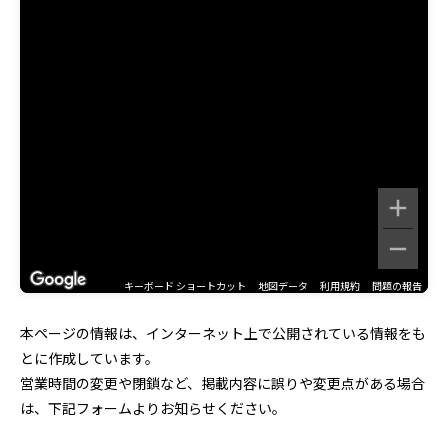
キーボード ショートカット
地図データ
利用規約
問題の報告
本ページの情報は、インターネット上で公開されている情報をも
とに作成しています。
営業時間の変更や閉鎖など、掲載内容に誤りや変更点がある場合
は、下記フォームよりお知らせください。