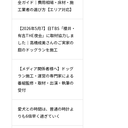
全ガイド｜費用相場・床材・施
工業者の選び方【エリア対応】
【2026年5月7】日TBS「櫻井・
有吉THE夜会」に取材協力しま
した｜高橋成美さんのご実家の
庭のドッグランを施工
【メディア関係者様へ】ドッグ
ラン施工・運営の専門家による
番組監修・取材・出演・執筆の
受付
愛犬との時間は、普通の時計よ
りも6倍早く過ぎていく