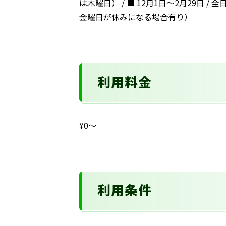
は木曜日） / ■ 12月1日～2月29日 / 全
金曜日が休みになる場合有り）
利用料金
¥0〜
利用条件