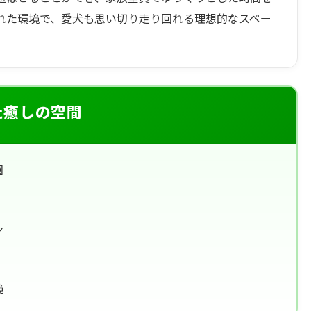
れた環境で、愛犬も思い切り走り回れる理想的なスペー
た癒しの空間
園
ン
境