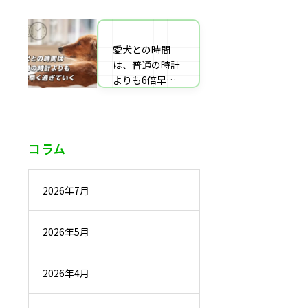
番組監修・取
材・出演・執筆
の受付
愛犬との時間
は、普通の時計
よりも6倍早く
過ぎていく
コラム
2026年7月
2026年5月
2026年4月