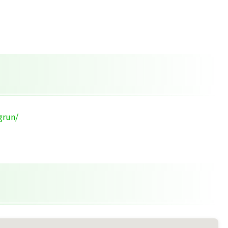
grun/