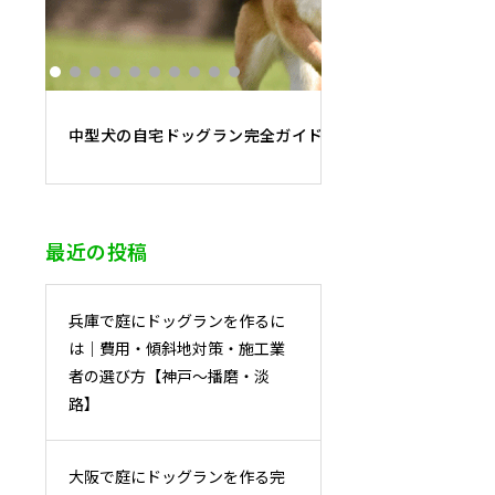
中型犬の自宅ドッグラン完全ガイド｜必要面積・フェンス
最近の投稿
兵庫で庭にドッグランを作るに
は｜費用・傾斜地対策・施工業
者の選び方【神戸〜播磨・淡
路】
大阪で庭にドッグランを作る完