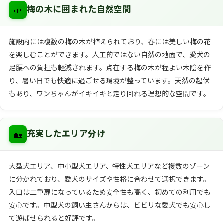
🌱
梅の木に囲まれた自然空間
施設内には複数の梅の木が植えられており、春には美しい梅の花
を楽しむことができます。人工的ではない自然の地面で、愛犬の
足腰への負担も軽減されます。点在する梅の木が程よい木陰を作
り、暑い日でも快適に過ごせる環境が整っています。天然の起伏
もあり、ワンちゃんがイキイキと走り回れる理想的な空間です。
🏡
充実したエリア分け
大型犬エリア、中小型犬エリア、特性犬エリアなど複数のゾーン
に分かれており、愛犬のサイズや性格に合わせて選択できます。
入口は二重扉になっているため安全性も高く、初めての利用でも
安心です。中型犬の飼い主さんからは、ビビリな愛犬でも安心し
て遊ばせられると好評です。