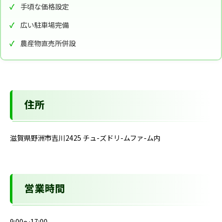
手頃な価格設定
広い駐車場完備
農産物直売所併設
住所
滋賀県野洲市吉川2425 チュ-ズドリ-ムファ-ム内
営業時間
9:00～17:00