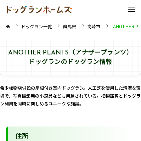
ドッグラン一覧
群馬県
高崎市
ANOTHER
ANOTHER PLANTS（アナザープランツ）
ドッグランのドッグラン情報
希少植物店併設の屋根付き室内ドッグラン。人工芝を使用した清潔な環
境で、写真撮影用の小道具なども用意されている。植物鑑賞とドッグラ
ン利用を同時に楽しめるユニークな施設。
住所