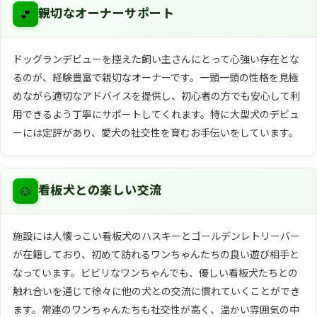
💕
親切なオーナーサポート
ドッグランデビューを控えた飼い主さんにとって心強い存在とな
るのが、経験豊富で親切なオーナーです。一頭一頭の性格を見極
めながら適切なアドバイスを提供し、初心者の方でも安心して利
用できるよう丁寧にサポートしてくれます。特に大型犬のデビュ
ーには定評があり、愛犬の社交性を育むお手伝いをしています。
🐶
看板犬との楽しい交流
施設には人懐っこい看板犬のハスキーとゴールデンレトリーバー
が在籍しており、初めて訪れるワンちゃんたちの良い遊び相手と
なっています。ビビリなワンちゃんでも、優しい看板犬たちとの
触れ合いを通じて徐々に他の犬との交流に慣れていくことができ
ます。常連のワンちゃんたちも社交性が高く、温かい雰囲気の中