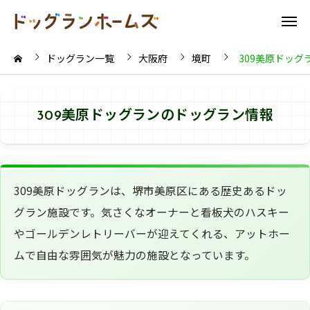
ドッグラン一覧
大阪府
境町
309美原ドッグ
309美原ドッグランのドッグラン情報
309美原ドッグランは、堺市美原区にある歴史あるドッ
グラン施設です。気さくなオーナーと看板犬のハスキー
やゴールデンレトリーバーが迎えてくれる、アットホー
ムで自由な雰囲気が魅力の施設となっています。