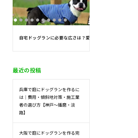
自宅ドッグランに必要な広さは？愛犬の大きさ別・最適面
最近の投稿
兵庫で庭にドッグランを作るに
は｜費用・傾斜地対策・施工業
者の選び方【神戸〜播磨・淡
路】
大阪で庭にドッグランを作る完