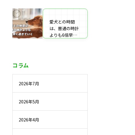
番組監修・取
材・出演・執筆
の受付
愛犬との時間
は、普通の時計
よりも6倍早く
過ぎていく
コラム
2026年7月
2026年5月
2026年4月