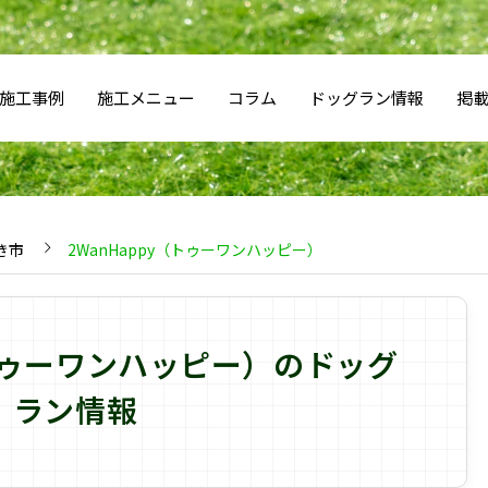
施工事例
施工メニュー
コラム
ドッグラン情報
掲
き市
2WanHappy（トゥーワンハッピー）
（トゥーワンハッピー）のドッグ
ラン情報