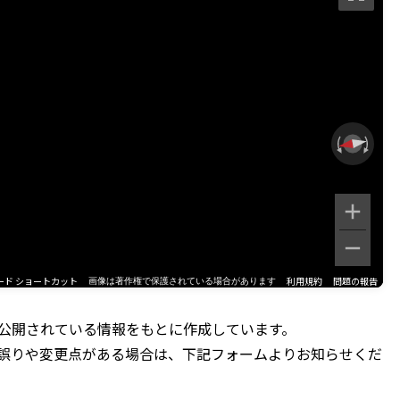
ード ショートカット
利用規約
問題の報告
画像は著作権で保護されている場合があります
公開されている情報をもとに作成しています。
誤りや変更点がある場合は、下記フォームよりお知らせくだ