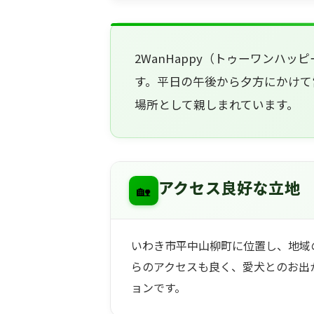
2WanHappy（トゥーワンハ
す。平日の午後から夕方にかけて
場所として親しまれています。
🏡
アクセス良好な立地
いわき市平中山柳町に位置し、地域
らのアクセスも良く、愛犬とのお出
ョンです。