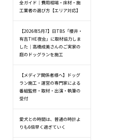
全ガイド｜費用相場・床材・施
工業者の選び方【エリア対応】
【2026年5月7】日TBS「櫻井・
有吉THE夜会」に取材協力しま
した｜高橋成美さんのご実家の
庭のドッグランを施工
【メディア関係者様へ】ドッグ
ラン施工・運営の専門家による
番組監修・取材・出演・執筆の
受付
愛犬との時間は、普通の時計よ
りも6倍早く過ぎていく