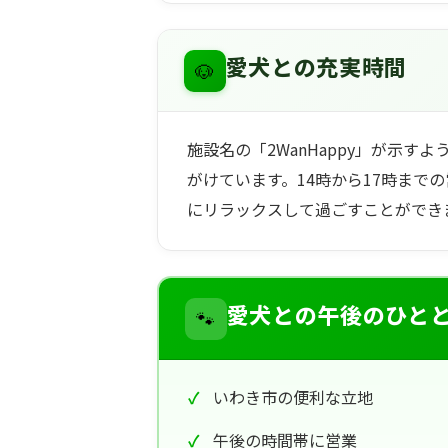
🐶
愛犬との充実時間
施設名の「2WanHappy」が示
がけています。14時から17時まで
にリラックスして過ごすことができ
🐾
愛犬との午後のひと
いわき市の便利な立地
午後の時間帯に営業