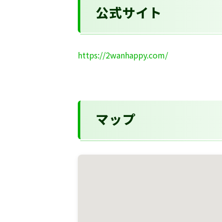
公式サイト
https://2wanhappy.com/
マップ