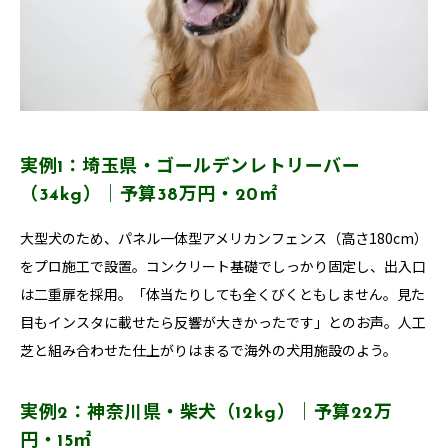
実例1：埼玉県・ゴールデンレトリーバー
（34kg）｜予算38万円・20㎡
大型犬のため、パネル一体型アメリカンフェンス（高さ180cm）
をプロ施工で設置。コンクリート基礎でしっかり固定し、出入口
は二重扉を採用。「体当たりしても全くびくともしません。見た
目もインスタに載せたら反響が大きかったです」とのお声。人工
芝と組み合わせた仕上がりはまるで海外の犬用施設のよう。
実例2：神奈川県・柴犬（12kg）｜予算22万
円・15㎡