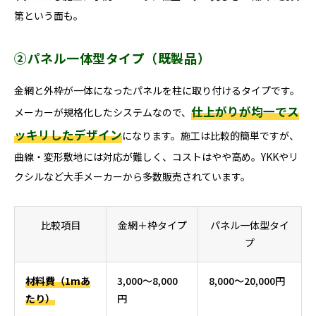
第という面も。
②パネル一体型タイプ（既製品）
金網と外枠が一体になったパネルを柱に取り付けるタイプです。
仕上がりが均一でス
メーカーが規格化したシステムなので、
ッキリしたデザイン
になります。施工は比較的簡単ですが、
曲線・変形敷地には対応が難しく、コストはやや高め。YKKやリ
クシルなど大手メーカーから多数販売されています。
比較項目
金網＋枠タイプ
パネル一体型タイ
プ
材料費（1mあ
3,000〜8,000
8,000〜20,000円
たり）
円