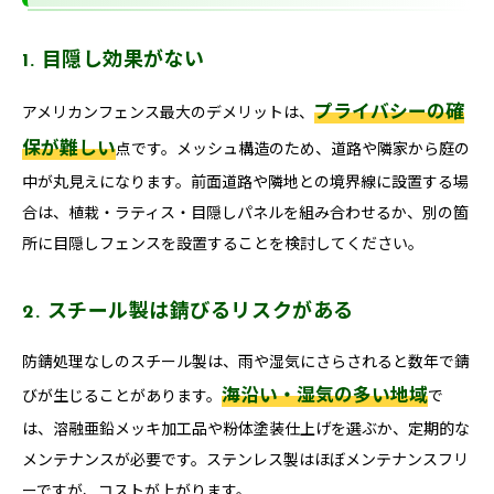
1. 目隠し効果がない
プライバシーの確
アメリカンフェンス最大のデメリットは、
保が難しい
点です。メッシュ構造のため、道路や隣家から庭の
中が丸見えになります。前面道路や隣地との境界線に設置する場
合は、植栽・ラティス・目隠しパネルを組み合わせるか、別の箇
所に目隠しフェンスを設置することを検討してください。
2. スチール製は錆びるリスクがある
防錆処理なしのスチール製は、雨や湿気にさらされると数年で錆
海沿い・湿気の多い地域
びが生じることがあります。
で
は、溶融亜鉛メッキ加工品や粉体塗装仕上げを選ぶか、定期的な
メンテナンスが必要です。ステンレス製はほぼメンテナンスフリ
ーですが、コストが上がります。