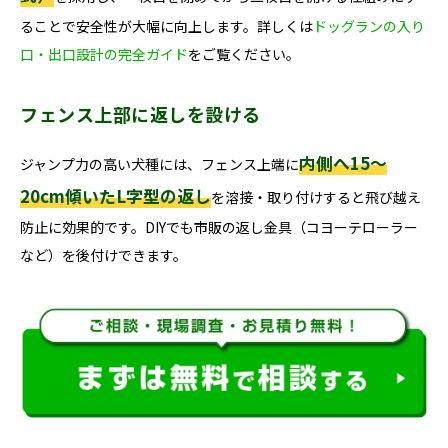
ることで安全性が大幅に向上します。詳しくは
ドッグランの入り
口・出口設計の完全ガイド
をご覧ください。
フェンス上部に返しを設ける
内側へ15〜
ジャンプ力の高い犬種には、フェンス上端に
20cm傾いたL字型の返し
を溶接・取り付けすると飛び越え
防止に効果的です。DIYでも市販の返し金具（コヨーテローラー
など）を後付けできます。