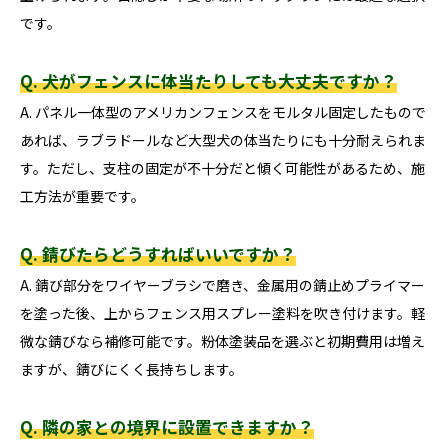
です。
Q. 犬がフェンスに体当たりしても大丈夫ですか？
A. パネル一体型のアメリカンフェンスをモルタル固定したもので
あれば、ラブラドールなど大型犬の体当たりにも十分耐えられま
す。ただし、支柱の固定が不十分だと傾く可能性があるため、施
工方法が重要です。
Q. 錆びたらどうすればいいですか？
A. 錆び部分をワイヤーブラシで磨き、金属用の錆止めプライマー
を塗った後、上からフェンス用スプレー塗料を吹き付けます。軽
微な錆びなら補修可能です。粉体塗装品を選ぶと初期費用は増え
ますが、錆びにくく長持ちします。
Q. 隣の家との境界に設置できますか？