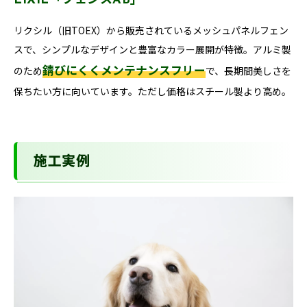
LIXIL「フェンスAB」
リクシル（旧TOEX）から販売されているメッシュパネルフェン
スで、シンプルなデザインと豊富なカラー展開が特徴。アルミ製
錆びにくくメンテナンスフリー
のため
で、長期間美しさを
保ちたい方に向いています。ただし価格はスチール製より高め。
施工実例