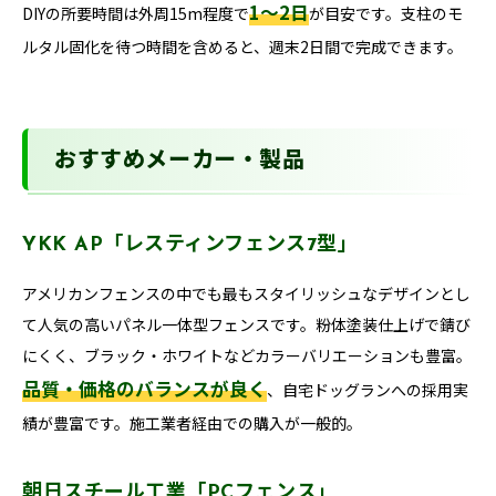
1〜2日
DIYの所要時間は外周15m程度で
が目安です。支柱のモ
ルタル固化を待つ時間を含めると、週末2日間で完成できます。
おすすめメーカー・製品
YKK AP「レスティンフェンス7型」
アメリカンフェンスの中でも最もスタイリッシュなデザインとし
て人気の高いパネル一体型フェンスです。粉体塗装仕上げで錆び
にくく、ブラック・ホワイトなどカラーバリエーションも豊富。
品質・価格のバランスが良く
、自宅ドッグランへの採用実
績が豊富です。施工業者経由での購入が一般的。
朝日スチール工業「PCフェンス」