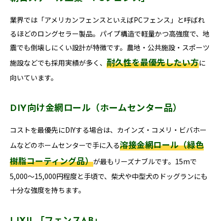
業界では「アメリカンフェンスといえばPCフェンス」と呼ばれ
るほどのロングセラー製品。パイプ構造で軽量かつ高強度で、地
震でも倒壊しにくい設計が特徴です。農地・公共施設・スポーツ
耐久性を最優先したい方
施設などでも採用実績が多く、
に
向いています。
DIY向け金網ロール（ホームセンター品）
コストを最優先にDIYする場合は、カインズ・コメリ・ビバホー
溶接金網ロール（緑色
ムなどのホームセンターで手に入る
樹脂コーティング品）
が最もリーズナブルです。15mで
5,000〜15,000円程度と手頃で、柴犬や中型犬のドッグランにも
十分な強度を持ちます。