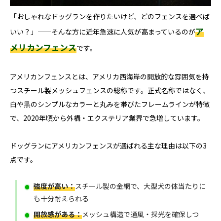
「おしゃれなドッグランを作りたいけど、どのフェンスを選べば
ア
いい？」——そんな方に近年急速に人気が高まっているのが
メリカンフェンス
です。
アメリカンフェンスとは、アメリカ西海岸の開放的な雰囲気を持
つスチール製メッシュフェンスの総称です。正式名称ではなく、
白や黒のシンプルなカラーと丸みを帯びたフレームラインが特徴
で、2020年頃から外構・エクステリア業界で急増しています。
ドッグランにアメリカンフェンスが選ばれる主な理由は以下の3
点です。
強度が高い：
スチール製の金網で、大型犬の体当たりに
も十分耐えられる
開放感がある：
メッシュ構造で通風・採光を確保しつ