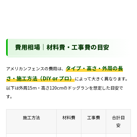
費用相場｜材料費・工事費の目安
タイプ・高さ・外周の長
アメリカンフェンスの費用は、
さ・施工方法（DIY or プロ）
によって大きく異なります。
以下は外周15m・高さ120cmのドッグランを想定した目安で
す。
施工方法
材料費
工事費
合計目
安