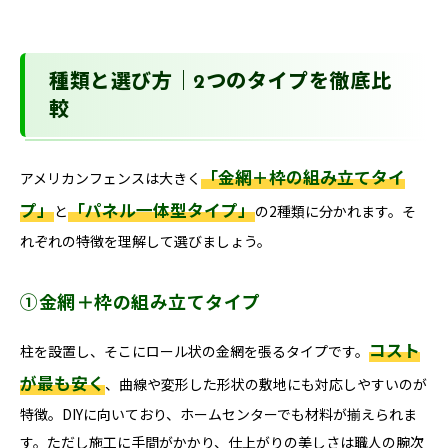
種類と選び方｜2つのタイプを徹底比
較
「金網＋枠の組み立てタイ
アメリカンフェンスは大きく
プ」
「パネル一体型タイプ」
と
の2種類に分かれます。そ
れぞれの特徴を理解して選びましょう。
①金網＋枠の組み立てタイプ
コスト
柱を設置し、そこにロール状の金網を張るタイプです。
が最も安く
、曲線や変形した形状の敷地にも対応しやすいのが
特徴。DIYに向いており、ホームセンターでも材料が揃えられま
す。ただし施工に手間がかかり、仕上がりの美しさは職人の腕次