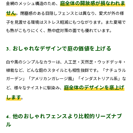
庭全体の開放感が損なわれま
金網のメッシュ構造のため、
せん
。閉塞感のある目隠しフェンスとは異なり、愛犬が外の様
子を見渡せる環境はストレス軽減にもつながります。また夏場で
も熱がこもりにくく、熱中症対策の面でも優れています。
3. おしゃれなデザインで庭の価値を上げる
白や黒のシンプルなカラーは、人工芝・天然芝・ウッドデッキ・
植栽など、どんな庭のスタイルとも相性抜群です。「ナチュラル
ガーデン」「アメリカンガレージ風」「インダストリアル系」な
庭全体のデザインを底上げ
ど、様々なテイストに馴染み、
します
。
4. 他のおしゃれフェンスより比較的リーズナブ
ル