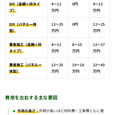
DIY（金網＋枠タイ
4〜12
0円
4〜12
プ）
万円
万円
DIY（パネル一体
12〜25
0円
12〜25
型）
万円
万円
業者施工（金網＋枠
4〜12
8〜15
12〜27
タイプ）
万円
万円
万円
業者施工（パネル一
12〜25
10〜18
22〜43
体型）
万円
万円
万円
費用を左右する主な要因
外周の長さ：
外周が長いほど材料費・工事費ともに増