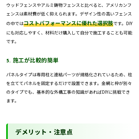
ウッドフェンスやアルミ鋳物フェンスと比べると、アメリカンフ
ェンスは素材費が低く抑えられます。デザイン性の高いフェンス
コストパフォーマンスに優れた選択肢
の中では
です。DIY
にも対応しやすく、材料だけ購入して自分で施工することも可能
です。
5. 施工が比較的簡単
パネルタイプは専用柱と連結パーツが規格化されているため、柱
を立ててパネルを固定するだけで設置できます。金網と枠が別々
のタイプでも、基本的な外構工事の知識があればDIYに挑戦でき
ます。
デメリット・注意点