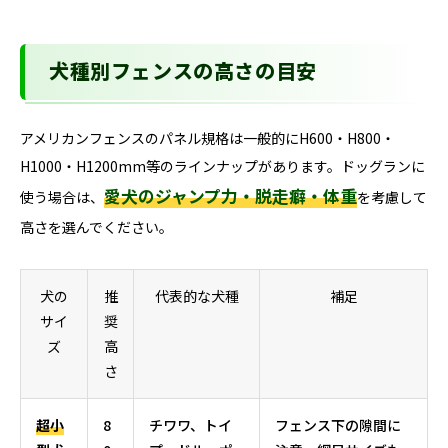
犬種別フェンスの高さの目安
アメリカンフェンスのパネル規格は一般的にH600・H800・
H1000・H1200mm等のラインナップがあります。ドッグランに
愛犬のジャンプ力・脱走癖・体重
使う場合は、
を考慮して
高さを選んでください。
犬の
推
代表的な犬種
補足
サイ
奨
ズ
高
さ
超小
8
チワワ、トイ
フェンス下の隙間に