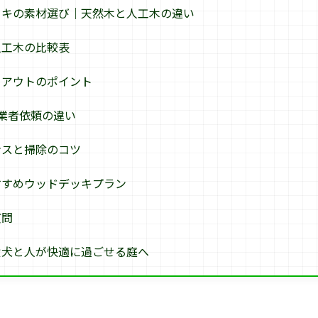
ッキの素材選び｜天然木と人工木の違い
人工木の比較表
イアウトのポイント
と業者依頼の違い
ンスと掃除のコツ
すすめウッドデッキプラン
質問
愛犬と人が快適に過ごせる庭へ