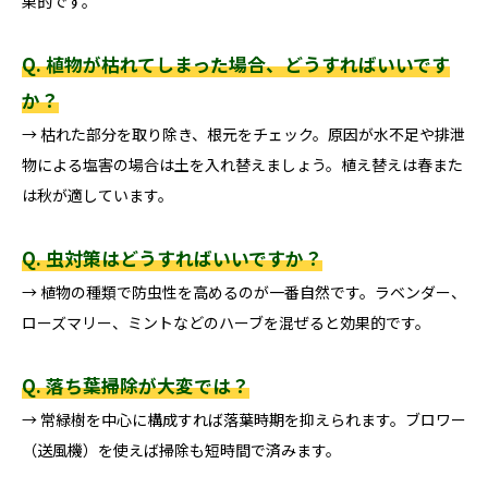
果的です。
Q. 植物が枯れてしまった場合、どうすればいいです
か？
→ 枯れた部分を取り除き、根元をチェック。原因が水不足や排泄
物による塩害の場合は土を入れ替えましょう。植え替えは春また
は秋が適しています。
Q. 虫対策はどうすればいいですか？
→ 植物の種類で防虫性を高めるのが一番自然です。ラベンダー、
ローズマリー、ミントなどのハーブを混ぜると効果的です。
Q. 落ち葉掃除が大変では？
→ 常緑樹を中心に構成すれば落葉時期を抑えられます。ブロワー
（送風機）を使えば掃除も短時間で済みます。