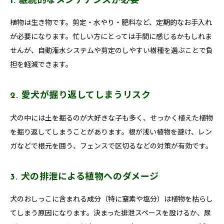
1. 継続的なメンテナンスが必要
植物は生き物です。剪定・水やり・肥料など、定期的なお手入れ
が必要になります。忙しい方にとっては手間に感じるかもしれま
せんが、自動潅水システムや剪定のしやすい樹種を選ぶことで負
担を軽減できます。
2. 愛犬が掘り返してしまうリスク
犬の中には土を掘るのが大好きな子も多く、せっかく植えた植物
を掘り返してしまうことがあります。根が浅い植物を避け、レン
ガなどで根元を囲う、フェンスで区切るなどの対策が有効です。
3. 犬の排泄による植物へのダメージ
犬のおしっこに含まれる成分（特に窒素や塩分）は植物を枯らし
てしまう原因になります。決まった排泄スペースを設けるか、尿