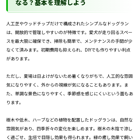
なる？基本を理解しよう
人工芝やウッドチップだけで構成されたシンプルなドッグラン
は、開放的で管理しやすいのが特徴です。愛犬が走り回るスペー
スを最大限に確保でき、掃除も簡単で、メンテナンスの手間が少
なくて済みます。初期費用も抑えられ、DIYでも作りやすい利点
があります。
ただし、夏場は日よけがないため暑くなりがちで、人工的な雰囲
気になりやすく、外からの視線が気になることもあります。ま
た、単調な景色になりやすく、季節感を感じにくいという面もあ
ります。
樹木や低木、ハーブなどの植物を配置したドッグランは、自然な
雰囲気があり、四季折々の変化を楽しめます。樹木の木陰で涼し
く過ごせ、生垣で目隠し効果も得られます。緑の癒し効果で飼い