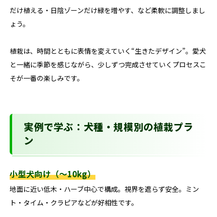
だけ植える・日陰ゾーンだけ緑を増やす、など柔軟に調整しまし
ょう。
植栽は、時間とともに表情を変えていく“生きたデザイン”。愛犬
と一緒に季節を感じながら、少しずつ完成させていくプロセスこ
そが一番の楽しみです。
実例で学ぶ：犬種・規模別の植栽プラ
ン
小型犬向け（〜10kg）
地面に近い低木・ハーブ中心で構成。視界を遮らず安全。ミン
ト・タイム・クラピアなどが好相性です。