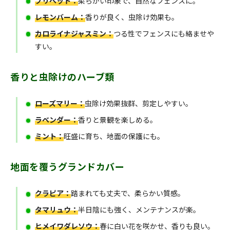
プリペット：
柔らかい印象で、自然なフェンスに。
レモンバーム：
香りが良く、虫除け効果も。
カロライナジャスミン：
つる性でフェンスにも絡ませや
すい。
香りと虫除けのハーブ類
ローズマリー：
虫除け効果抜群、剪定しやすい。
ラベンダー：
香りと景観を楽しめる。
ミント：
旺盛に育ち、地面の保護にも。
地面を覆うグランドカバー
クラピア：
踏まれても丈夫で、柔らかい質感。
タマリュウ：
半日陰にも強く、メンテナンスが楽。
ヒメイワダレソウ：
春に白い花を咲かせ、香りも良い。