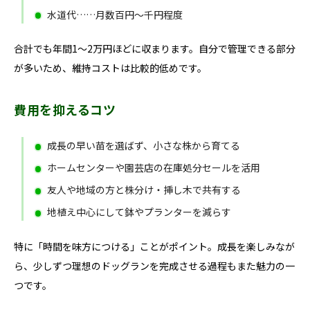
水道代……月数百円〜千円程度
合計でも年間1〜2万円ほどに収まります。自分で管理できる部分
が多いため、維持コストは比較的低めです。
費用を抑えるコツ
成長の早い苗を選ばず、小さな株から育てる
ホームセンターや園芸店の在庫処分セールを活用
友人や地域の方と株分け・挿し木で共有する
地植え中心にして鉢やプランターを減らす
特に「時間を味方につける」ことがポイント。成長を楽しみなが
ら、少しずつ理想のドッグランを完成させる過程もまた魅力の一
つです。