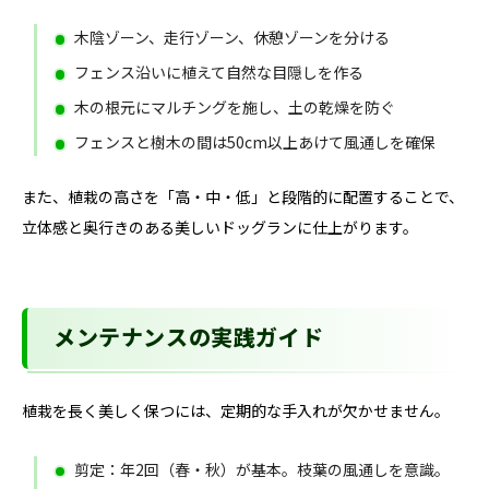
木陰ゾーン、走行ゾーン、休憩ゾーンを分ける
フェンス沿いに植えて自然な目隠しを作る
木の根元にマルチングを施し、土の乾燥を防ぐ
フェンスと樹木の間は50cm以上あけて風通しを確保
また、植栽の高さを「高・中・低」と段階的に配置することで、
立体感と奥行きのある美しいドッグランに仕上がります。
メンテナンスの実践ガイド
植栽を長く美しく保つには、定期的な手入れが欠かせません。
剪定：年2回（春・秋）が基本。枝葉の風通しを意識。