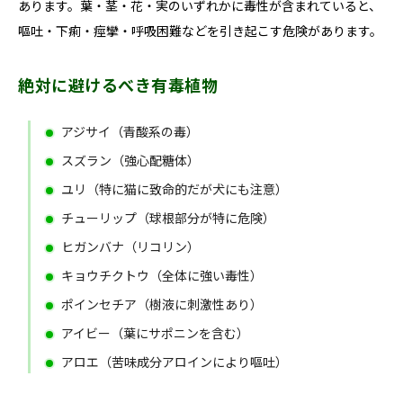
あります。葉・茎・花・実のいずれかに毒性が含まれていると、
嘔吐・下痢・痙攣・呼吸困難などを引き起こす危険があります。
絶対に避けるべき有毒植物
アジサイ（青酸系の毒）
スズラン（強心配糖体）
ユリ（特に猫に致命的だが犬にも注意）
チューリップ（球根部分が特に危険）
ヒガンバナ（リコリン）
キョウチクトウ（全体に強い毒性）
ポインセチア（樹液に刺激性あり）
アイビー（葉にサポニンを含む）
アロエ（苦味成分アロインにより嘔吐）