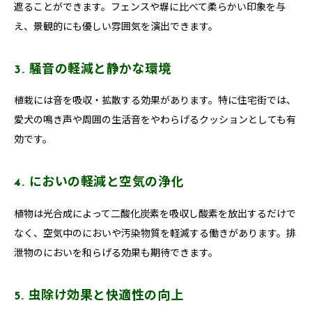
遮ることができます。フェンスや塀に比べて柔らかい印象を与
え、景観的にも優しい雰囲気を演出できます。
3. 騒音の軽減と静かな環境
植栽には音を吸収・拡散する効果があります。特に住宅街では、
愛犬の鳴き声や周囲の生活音をやわらげるクッションとしても有
効です。
4. においの軽減と空気の浄化
植物は光合成によって二酸化炭素を吸収し酸素を放出するだけで
なく、空気中のにおいや汚染物質を軽減する働きがあります。排
泄物のにおいを和らげる効果も期待できます。
5. 虫除け効果と快適性の向上