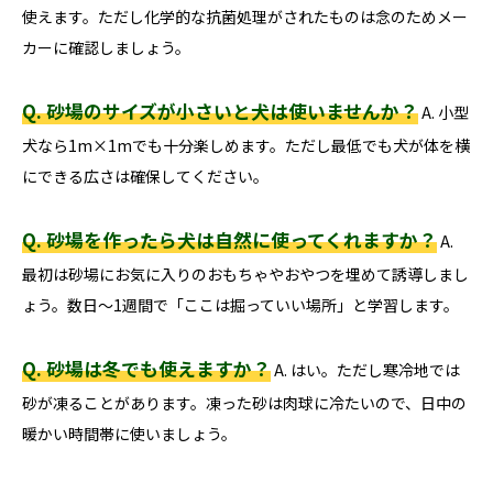
使えます。ただし化学的な抗菌処理がされたものは念のためメー
カーに確認しましょう。
Q. 砂場のサイズが小さいと犬は使いませんか？
A. 小型
犬なら1m×1mでも十分楽しめます。ただし最低でも犬が体を横
にできる広さは確保してください。
Q. 砂場を作ったら犬は自然に使ってくれますか？
A.
最初は砂場にお気に入りのおもちゃやおやつを埋めて誘導しまし
ょう。数日〜1週間で「ここは掘っていい場所」と学習します。
Q. 砂場は冬でも使えますか？
A. はい。ただし寒冷地では
砂が凍ることがあります。凍った砂は肉球に冷たいので、日中の
暖かい時間帯に使いましょう。