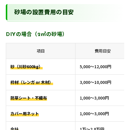
砂場の設置費用の目安
DIYの場合（2㎡の砂場）
項目
費用目安
砂（川砂600kg）
5,000〜12,000円
枠材（レンガ or 木材）
3,000〜10,000円
防草シート・不織布
1,000〜3,000円
カバー用ネット
1,000〜3,000円
合計
1万〜2.8万円