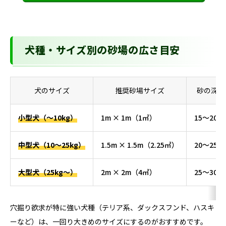
犬種・サイズ別の砂場の広さ目安
犬のサイズ
推奨砂場サイズ
砂の深さ
小型犬（〜10kg）
1m × 1m（1㎡）
15〜20c
中型犬（10〜25kg）
1.5m × 1.5m（2.25㎡）
20〜25c
大型犬（25kg〜）
2m × 2m（4㎡）
25〜30c
穴掘り欲求が特に強い犬種（テリア系、ダックスフンド、ハスキ
ーなど）は、一回り大きめのサイズにするのがおすすめです。