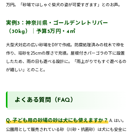
万円。「砂場ではしゃぐ柴犬の姿が可愛すぎます」とのお声。
実例3：神奈川県・ゴールデンレトリバー
（30kg）｜予算5万円・4㎡
大型犬対応の広い砂場をDIYで作成。防腐処理済みの枕木で枠を
作り、珪砂を25cmの厚さで充填。屋根付きパーゴラの下に設置
したため、雨の日も遊べる設計に。「雨上がりでもすぐ遊べるの
が嬉しい」とのこと。
よくある質問（FAQ）
Q. 子ども用の砂場の砂は犬にも使えますか？
A. はい。
公園用として販売されている砂（川砂・抗菌砂）は犬にも安全に