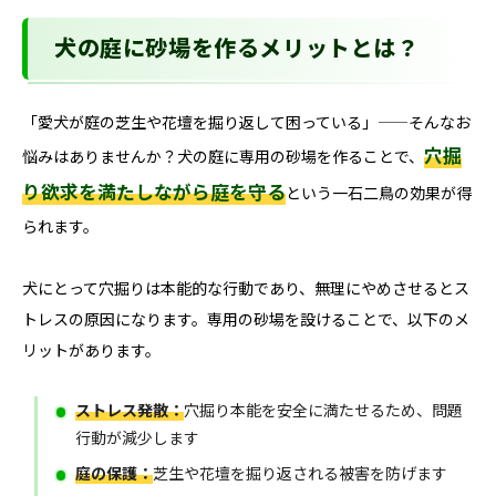
犬の庭に砂場を作るメリットとは？
「愛犬が庭の芝生や花壇を掘り返して困っている」——そんなお
穴掘
悩みはありませんか？犬の庭に専用の砂場を作ることで、
り欲求を満たしながら庭を守る
という一石二鳥の効果が得
られます。
犬にとって穴掘りは本能的な行動であり、無理にやめさせるとス
トレスの原因になります。専用の砂場を設けることで、以下のメ
リットがあります。
ストレス発散：
穴掘り本能を安全に満たせるため、問題
行動が減少します
庭の保護：
芝生や花壇を掘り返される被害を防げます