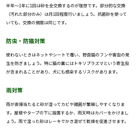
半年〜1年に1回は砂を全交換するのが理想です。部分的な交換
（汚れた部分のみ）は月1回程度行いましょう。抗菌砂を使って
いても、交換の頻度は同じです。
防虫・防猫対策
使わないときはネットやシートで覆い、野良猫のフンや害虫の発
生を防ぎましょう。特に猫の糞にはトキソプラズマという寄生虫
が含まれることがあり、犬にも感染するリスクがあります。
雨対策
雨が直接当たると砂が湿ってカビや雑菌が繁殖しやすくなりま
す。屋根やタープの下に設置するか、雨天時はカバーをかけまし
ょう。雨で湿った砂はレーキでかき混ぜて乾燥を促進させます。