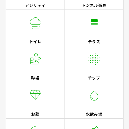
アジリティ
トンネル遊具


トイレ
テラス


砂場
チップ


お墓
水飲み場