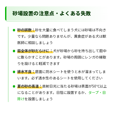
砂場設置の注意点・よくある失敗
砂の誤飲：
砂を大量に食べてしまう犬には砂場は不向き
です。少量なら問題ありませんが、異食症がある犬は獣
医師に相談しましょう
庭全体が砂だらけに：
犬が砂場から砂を持ち出して庭中
に散らかすことがあります。砂場の周囲にレンガの縁取
りを設けると軽減できます
排水不良：
底面に防水シートを使うと水が溜まってしま
います。必ず透水性のあるシートを使用してください
夏の砂の高温：
直射日光に当たる砂場は表面が50℃以上
になることがあります。日陰に設置するか、
タープ・日
除け
を設置しましょう