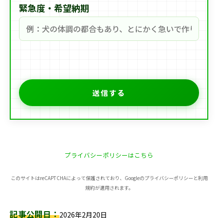
緊急度・希望納期
こ
の
フ
ィ
ー
ル
ド
は
プライバシーポリシーはこちら
空
の
このサイトはreCAPTCHAによって保護されており、Googleのプライバシーポリシーと利用
ま
規約が適用されます。
ま
に
記事公開日：
2026年2月20日