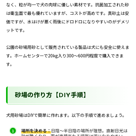
なく、粒が均一で犬の肉球に優しい素材です。抗菌加工された砂
は衛生面で最も優れていますが、コストが高めです。真砂土は安
価ですが、水はけが悪く雨後にドロドロになりやすいのがデメリ
ットです。
公園の砂場用砂として販売されている製品は犬にも安全に使えま
す。ホームセンターで20kg入り300〜600円程度で購入できま
す。
砂場の作り方【DIY手順】
犬用砂場はDIYで簡単に作れます。以下の手順で進めましょう。
場所を決める：
日陰〜半日陰の場所が理想。直射日光は
砂が熱くなり、雨が直接当たる場所は泥になりやすい