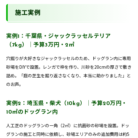
施工実例
実例1：千葉県・ジャックラッセルテリア
（7kg）｜予算3万円・2㎡
穴掘りが大好きなジャックラッセルのため、ドッグラン内に専用
砂場をDIYで設置。レンガで枠を作り、川砂を20cmの厚さで敷き
詰め。「庭の芝生を掘り返さなくなり、本当に助かりました」と
のお声。
実例2：埼玉県・柴犬（10kg）｜予算20万円・
10㎡のドッグラン内
人工芝のドッグランの一角（2㎡）に抗菌砂の砂場を設置。ドッ
グランの施工と同時に依頼し、砂場エリアのみの追加費用は約5