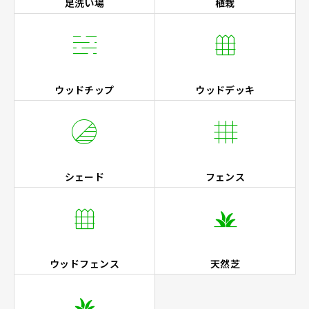
足洗い場
植栽


ウッドチップ
ウッドデッキ


シェード
フェンス


ウッドフェンス
天然芝
