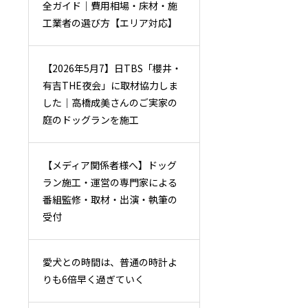
全ガイド｜費用相場・床材・施
工業者の選び方【エリア対応】
【2026年5月7】日TBS「櫻井・
有吉THE夜会」に取材協力しま
した｜高橋成美さんのご実家の
庭のドッグランを施工
【メディア関係者様へ】ドッグ
ラン施工・運営の専門家による
番組監修・取材・出演・執筆の
受付
愛犬との時間は、普通の時計よ
りも6倍早く過ぎていく