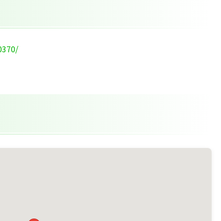
0370/