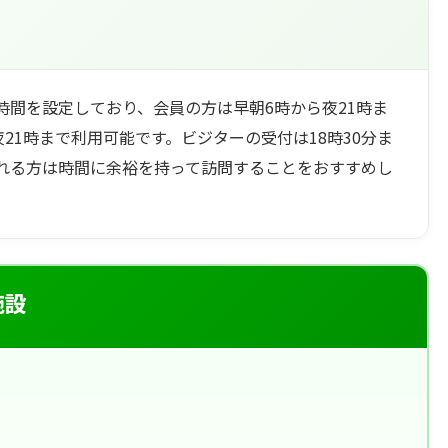
時間を設定しており、会員の方は早朝6時から夜21時ま
夜21時まで利用可能です。ビジターの受付は18時30分ま
れる方は時間に余裕を持って訪問することをおすすめし
施設