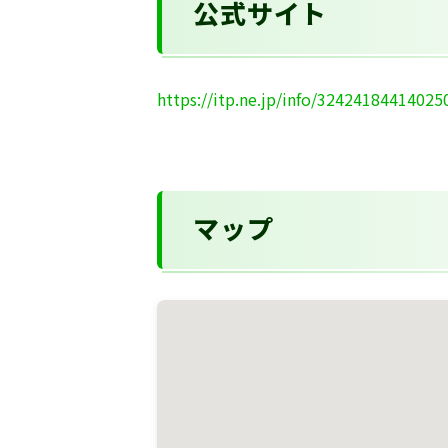
公式サイト
https://itp.ne.jp/info/32424184414025
マップ