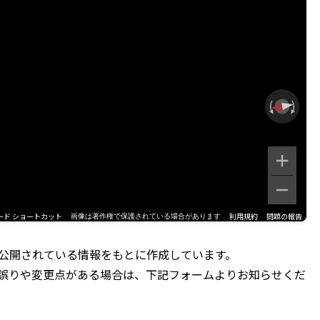
ード ショートカット
利用規約
問題の報告
画像は著作権で保護されている場合があります
公開されている情報をもとに作成しています。
誤りや変更点がある場合は、下記フォームよりお知らせくだ