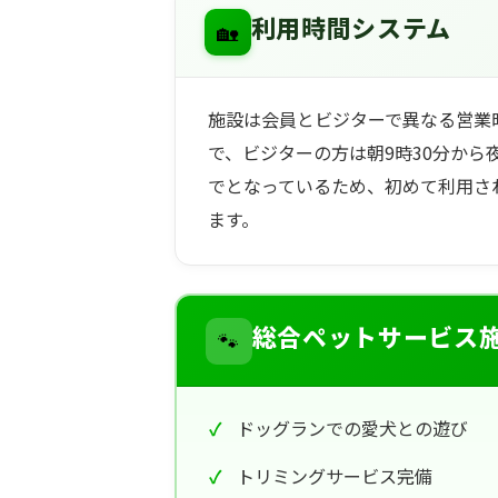
🏡
利用時間システム
施設は会員とビジターで異なる営業
で、ビジターの方は朝9時30分から
でとなっているため、初めて利用さ
ます。
🐾
総合ペットサービス
ドッグランでの愛犬との遊び
トリミングサービス完備