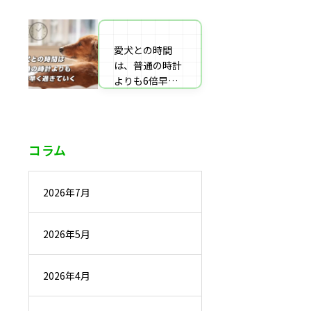
番組監修・取
材・出演・執筆
の受付
愛犬との時間
は、普通の時計
よりも6倍早く
過ぎていく
コラム
2026年7月
2026年5月
2026年4月