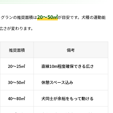
20〜50㎡
ドッグランの推奨面積は
が目安です。犬種の運動能
広さが変わります。
推奨面積
備考
20〜25㎡
直線10m程度確保できる広さ
30〜50㎡
休憩スペース込み
40〜80㎡
犬同士が余裕をもって動ける