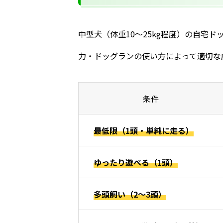
中型犬（体重10〜25kg程度）の自宅
力・ドッグランの使い方によって適切な
条件
最低限（1頭・単純に走る）
ゆったり遊べる（1頭）
多頭飼い（2〜3頭）