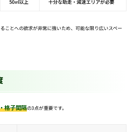
50㎡以上
十分な助走・減速エリアが必要
走ることへの欲求が非常に強いため、可能な限り広いスペー
度
・格子間隔
の3点が重要です。