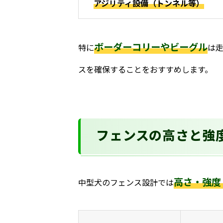
アジリティ設備（トンネル等）
ボーダーコリーやビーグル
特に
は
スを確保することをおすすめします。
フェンスの高さと強
高さ・強度
中型犬のフェンス設計では