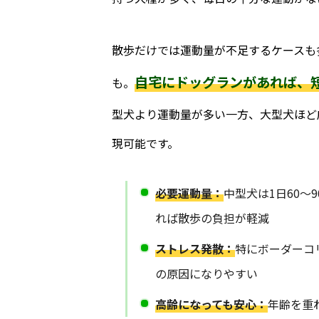
散歩だけでは運動量が不足するケースも
自宅にドッグランがあれば、
も。
型犬より運動量が多い一方、大型犬ほど
現可能です。
必要運動量：
中型犬は1日60〜
れば散歩の負担が軽減
ストレス発散：
特にボーダーコ
の原因になりやすい
高齢になっても安心：
年齢を重