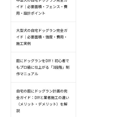
中型犬の自宅ドッグラン完全ガ
イド｜必要面積・フェンス・費
用・設計ポイント
大型犬の自宅ドッグラン完全ガ
イド｜必要面積・強度・費用・
施工実例
庭にドッグランをDIY！初心者で
もプロ級に仕上がる「3段階」制
作マニュアル
自宅の庭にドッグラン計画の完
全ガイド：DIYと業者施工の違い
（メリット・デメリット）を解
説