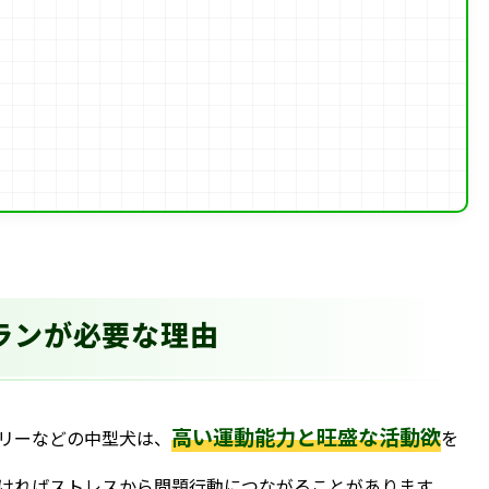
ランが必要な理由
高い運動能力と旺盛な活動欲
リーなどの中型犬は、
を
ければストレスから問題行動につながることがあります。