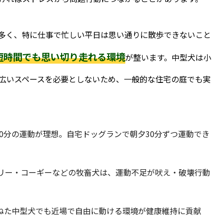
多く、特に仕事で忙しい平日は思い通りに散歩できないこと
短時間でも思い切り走れる環境
が整います。中型犬は小
広いスペースを必要としないため、一般的な住宅の庭でも実
90分の運動が理想。自宅ドッグランで朝夕30分ずつ運動でき
リー・コーギーなどの牧畜犬は、運動不足が吠え・破壊行動
ねた中型犬でも近場で自由に動ける環境が健康維持に貢献