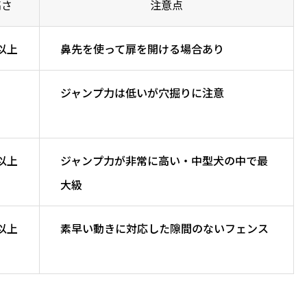
高さ
注意点
m以上
鼻先を使って扉を開ける場合あり
ジャンプ力は低いが穴掘りに注意
m以上
ジャンプ力が非常に高い・中型犬の中で最
大級
m以上
素早い動きに対応した隙間のないフェンス