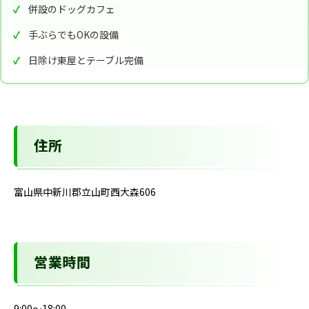
併設のドッグカフェ
手ぶらでもOKの設備
日除け東屋とテーブル完備
住所
富山県中新川郡立山町西大森606
営業時間
9:00～18:00