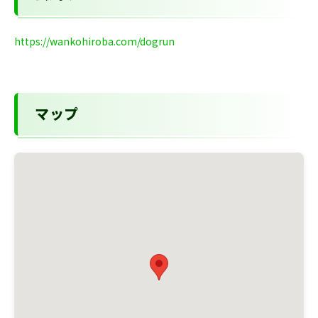
https://wankohiroba.com/dogrun
マップ