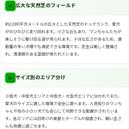
🌱
広大な天然芝のフィールド
約2,000平方メートルの広々とした天然芝のドッグランで、愛犬
がのびのびと走り回れます。小さな丘もあり、ワンちゃんたちが
楽しそうに駆け回る姿が見られます。十分な広さがあるため、運
動量の多い犬種でも満足できる環境です。芝生は美しく整備さ
れ、清潔感のある空間が保たれています。
🐶
サイズ別のエリア分け
小型犬・中型犬エリアと中型犬・大型犬エリアに分かれており、
愛犬のサイズに適した環境で安全に遊べます。人見知りのワンち
ゃんや気の小さい犬でも安心して利用できる配慮がされていま
す。各エリアには日除けの東屋とテーブルが設置され、飼い主さ
んも快適に過ごせます。