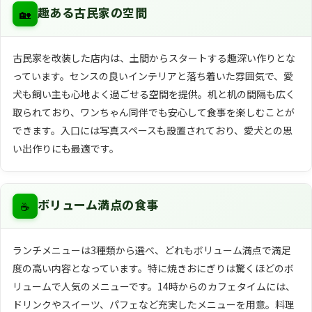
🏡
趣ある古民家の空間
古民家を改装した店内は、土間からスタートする趣深い作りとな
っています。センスの良いインテリアと落ち着いた雰囲気で、愛
犬も飼い主も心地よく過ごせる空間を提供。机と机の間隔も広く
取られており、ワンちゃん同伴でも安心して食事を楽しむことが
できます。入口には写真スペースも設置されており、愛犬との思
い出作りにも最適です。
☕
ボリューム満点の食事
ランチメニューは3種類から選べ、どれもボリューム満点で満足
度の高い内容となっています。特に焼きおにぎりは驚くほどのボ
リュームで人気のメニューです。14時からのカフェタイムには、
ドリンクやスイーツ、パフェなど充実したメニューを用意。料理