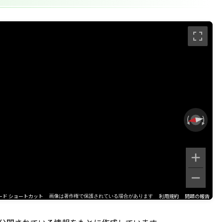
ード ショートカット
利用規約
問題の報告
画像は著作権で保護されている場合があります