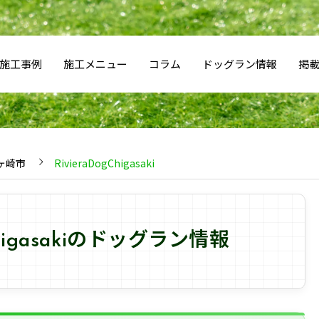
施工事例
施工メニュー
コラム
ドッグラン情報
掲
ヶ崎市
RivieraDogChigasaki
gChigasakiのドッグラン情報