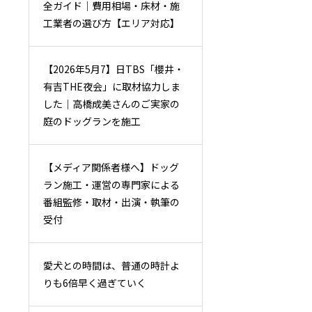
全ガイド｜費用相場・床材・施
工業者の選び方【エリア対応】
【2026年5月7】日TBS「櫻井・
有吉THE夜会」に取材協力しま
した｜高橋成美さんのご実家の
庭のドッグランを施工
【メディア関係者様へ】ドッグ
ラン施工・運営の専門家による
番組監修・取材・出演・執筆の
受付
愛犬との時間は、普通の時計よ
りも6倍早く過ぎていく