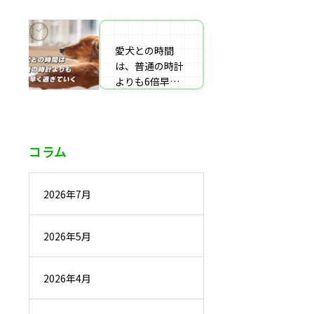
番組監修・取
材・出演・執筆
の受付
愛犬との時間
は、普通の時計
よりも6倍早く
過ぎていく
コラム
2026年7月
2026年5月
2026年4月