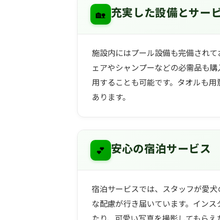
🏡
充実した設備とサー
施設内にはプール設備も完備されて
ェアやシャンプーなどの必需品も購
用することも可能です。タオルも用
あります。
💕
安心の宿泊サービス
宿泊サービスでは、スタッフが愛犬の
な配慮が行き届いています。インス
たり、可愛い写真を撮影してもらえ