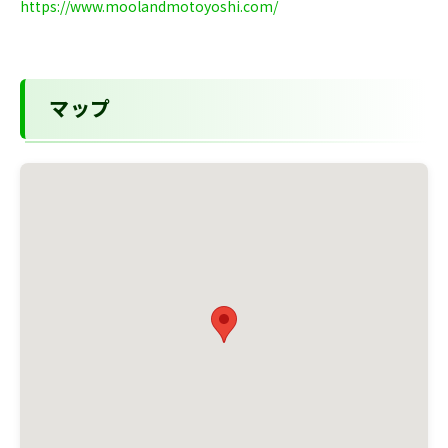
https://www.moolandmotoyoshi.com/
マップ