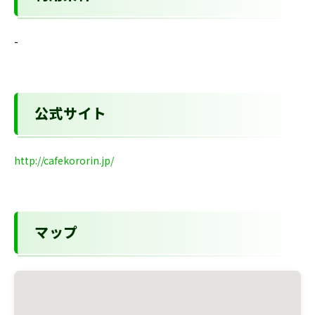
-
公式サイト
http://cafekororin.jp/
マップ