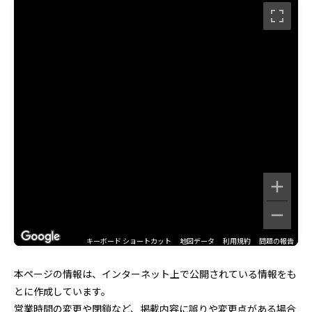
キーボード ショートカット
地図データ
利用規約
問題の報告
本ページの情報は、インターネット上で公開されている情報をも
とに作成しています。
営業時間の変更や閉鎖など、掲載内容に誤りや変更点がある場合