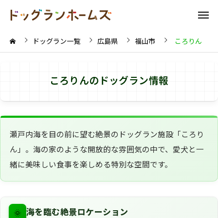
ドッグラン一覧
広島県
福山市
ころりん
ころりんのドッグラン情報
瀬戸内海を目の前に望む絶景のドッグラン施設「ころり
ん」。海の家のような開放的な雰囲気の中で、愛犬と一
緒に美味しい食事を楽しめる特別な空間です。
🌞
海を臨む絶景ロケーション