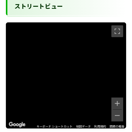
ストリートビュー
キーボード ショートカット
地図データ
利用規約
問題の報告