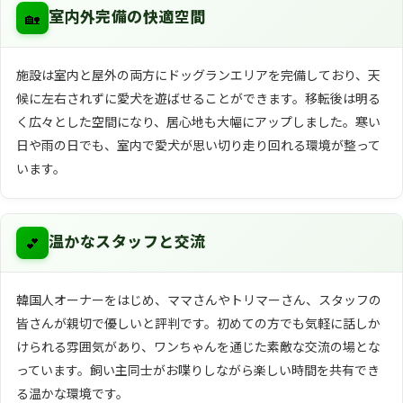
🏡
室内外完備の快適空間
施設は室内と屋外の両方にドッグランエリアを完備しており、天
候に左右されずに愛犬を遊ばせることができます。移転後は明る
く広々とした空間になり、居心地も大幅にアップしました。寒い
日や雨の日でも、室内で愛犬が思い切り走り回れる環境が整って
います。
💕
温かなスタッフと交流
韓国人オーナーをはじめ、ママさんやトリマーさん、スタッフの
皆さんが親切で優しいと評判です。初めての方でも気軽に話しか
けられる雰囲気があり、ワンちゃんを通じた素敵な交流の場とな
っています。飼い主同士がお喋りしながら楽しい時間を共有でき
る温かな環境です。