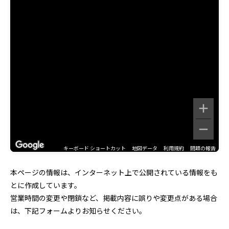
キーボード ショートカット
地図データ
利用規約
問題の報告
本ページの情報は、インターネット上で公開されている情報をも
とに作成しています。
営業時間の変更や閉鎖など、掲載内容に誤りや変更点がある場合
は、下記フォームよりお知らせください。