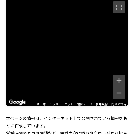
キーボード ショートカット
地図データ
利用規約
問題の報告
本ページの情報は、インターネット上で公開されている情報をも
とに作成しています。
営業時間の変更や閉鎖など、掲載内容に誤りや変更点がある場合