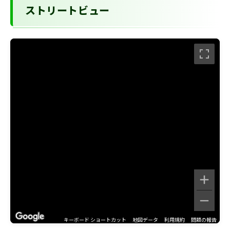
ストリートビュー
キーボード ショートカット
地図データ
利用規約
問題の報告