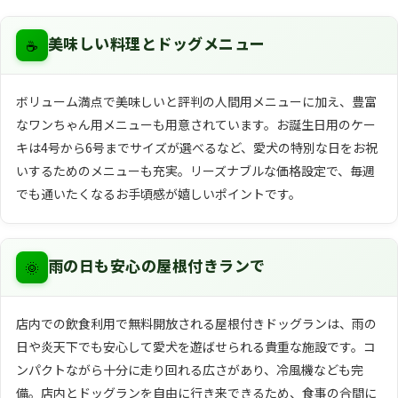
☕
美味しい料理とドッグメニュー
ボリューム満点で美味しいと評判の人間用メニューに加え、豊富
なワンちゃん用メニューも用意されています。お誕生日用のケー
キは4号から6号までサイズが選べるなど、愛犬の特別な日をお祝
いするためのメニューも充実。リーズナブルな価格設定で、毎週
でも通いたくなるお手頃感が嬉しいポイントです。
🌞
雨の日も安心の屋根付きランで
店内での飲食利用で無料開放される屋根付きドッグランは、雨の
日や炎天下でも安心して愛犬を遊ばせられる貴重な施設です。コ
ンパクトながら十分に走り回れる広さがあり、冷風機なども完
備。店内とドッグランを自由に行き来できるため、食事の合間に