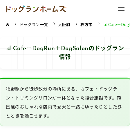
ドッグラン一覧
大阪府
枚方市
.d Cafe＋Do
.d Cafe＋DogRun＋DogSalonのドッグラン
情報
牧野駅から徒歩数分の場所にある、カフェ・ドッグラ
ン・トリミングサロンが一体となった複合施設です。韓
国風のおしゃれな店内で愛犬と一緒にゆったりとしたひ
とときを過ごせます。