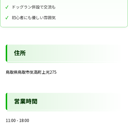
ドッグラン併設で交流も
初心者にも優しい雰囲気
住所
鳥取県鳥取市気高町上光275
営業時間
11:00 - 18:00