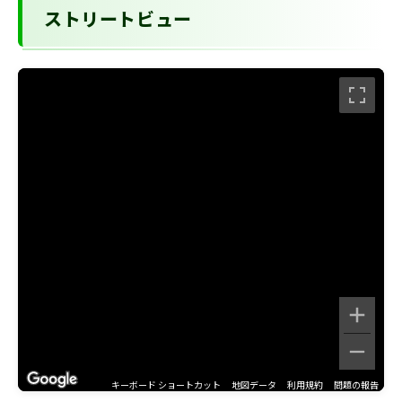
ストリートビュー
キーボード ショートカット
地図データ
利用規約
問題の報告