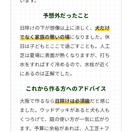
います。
予想外だったこと
日除けの下が想像以上に涼しく、
犬だけ
でなく家族の憩いの場
になりました。休
日は子どもとここで過ごすことも。人工
芝は夏場に表面が熱くなりますが、打ち
水をすればすぐ冷めるので、水栓が近く
にあるのは正解でした。
これから作る方へのアドバイス
大阪で作るなら
日除けは必須級
だと感じ
ました。ウッドデッキがあると犬も人も
くつろげて、庭の使い方が一気に広がり
ます。予算に余裕があれば、人工芝＋フ