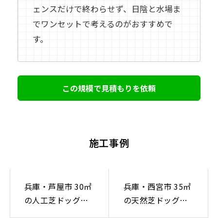
ェンスだけで終わらせず、日陰と水場ま
でワンセットで考えるのがおすすめで
す。
この規模で見積もりを依頼
施工事例
兵庫・芦屋市 30㎡
兵庫・西宮市 35㎡
の人工芝ドッグラ
の天然芝ドッグラ
ン施工事例｜デザ
ン施工事例｜和モ