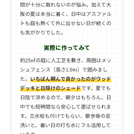
間が十分に取れないのが悩み。加えて大
阪の夏は本当に暑く、日中はアスファル
トも庭も熱くて外に出せない日が続くの
も気がかりでした。
実際に作ってみて
約25㎡の庭に人工芝を敷き、周囲はメッ
シュフェンス（高さ1.0m）で囲みまし
た。
いちばん頼んで良かったのがウッド
デッキと日除けのシェード
です。夏でも
日陰で涼めるので、朝夕はもちろん、日
中でも短時間なら安心して遊ばせられま
す。立水栓も付けてもらい、散歩後の足
洗いと、暑い日の打ち水にフル活用して