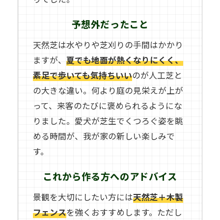
予想外だったこと
天然芝は水やりや芝刈りの手間はかかり
ますが、
夏でも地面が熱くなりにくく、
素足で歩いても気持ちいい
のが人工芝と
の大きな違い。何より庭の見栄えが上が
って、来客のたびに褒められるようにな
りました。愛犬が芝生でくつろぐ姿を眺
める時間が、我が家の新しい楽しみで
す。
これから作る方へのアドバイス
景観を大切にしたい方には
天然芝＋木製
フェンス
を強くおすすめします。ただし