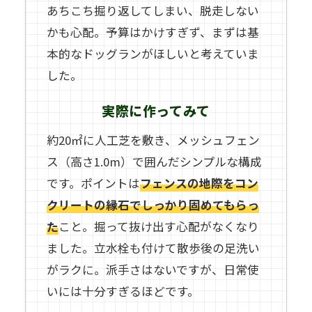
あちこち掘り返してしまい、脱走しない
かも心配。予算はかけすぎず、まずは基
本的なドッグランがほしいと考えていま
した。
実際に作ってみて
約20㎡に人工芝を敷き、メッシュフェン
ス（高さ1.0m）で囲んだシンプルな構成
です。ポイントは
フェンスの地際をコン
クリートの縁石でしっかり固めてもらっ
た
こと。掘って抜け出す心配がなくなり
ました。立水栓も付けて散歩後の足洗い
がラクに。派手さはないですが、日常使
いには十分すぎるほどです。