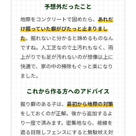
予想外だったこと
地際をコンクリートで固めたら、
あれだ
け掘っていた癖がぴたっと止まりまし
た
。掘れないと分かると諦めるものなん
ですね。人工芝なので土汚れもなく、雨
上がりでも足が汚れないのが想像以上に
快適で、家の中の掃除もぐっと楽になり
ました。
これから作る方へのアドバイス
掘り癖のある子は、
最初から地際の対策
をしておくのが正解。後から追加するよ
り一度で済みます。密集地なら、視線を
遮る目隠しフェンスにすると無駄吠え対