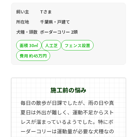
飼い主
Tさま
所在地
千葉県・戸建て
犬種・頭数
ボーダーコリー 2頭
面積 30㎡
人工芝
フェンス設置
費用 約45万円
施工前の悩み
毎日の散歩が日課でしたが、雨の日や真
夏日は外出が難しく、運動不足からスト
レスが溜まっているようでした。特にボ
ーダーコリーは運動量が必要な犬種なの